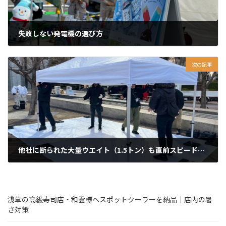
失敗しない発電機の選び方
2025年8月29日
次の記事
他社に断られた大量ウエイト（1.5トン）も直前スピード手配！港区イベントにおけるテント設営事例
2026年3月25日
浅草の高級寿司店・和雲様へスポットクーラーを納品｜店内の暑
さ対策