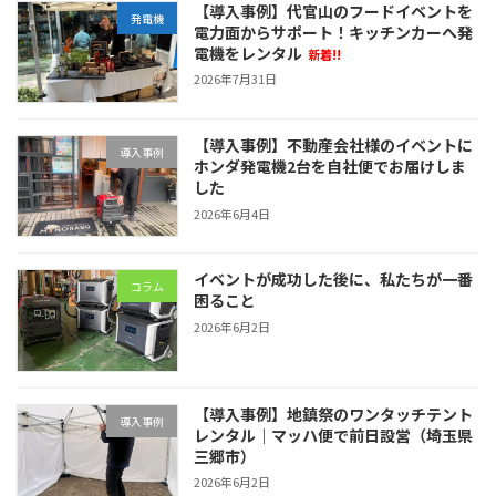
【導入事例】代官山のフードイベントを
発電機
電力面からサポート！キッチンカーへ発
電機をレンタル
新着!!
2026年7月31日
【導入事例】不動産会社様のイベントに
導入事例
ホンダ発電機2台を自社便でお届けしま
した
2026年6月4日
イベントが成功した後に、私たちが一番
コラム
困ること
2026年6月2日
【導入事例】地鎮祭のワンタッチテント
導入事例
レンタル｜マッハ便で前日設営（埼玉県
三郷市）
2026年6月2日