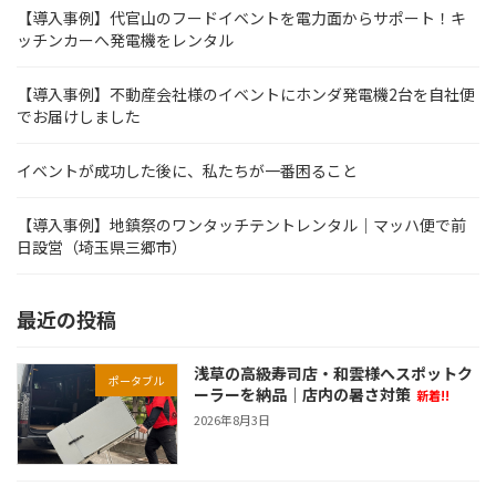
【導入事例】代官山のフードイベントを電力面からサポート！キ
ッチンカーへ発電機をレンタル
【導入事例】不動産会社様のイベントにホンダ発電機2台を自社便
でお届けしました
イベントが成功した後に、私たちが一番困ること
【導入事例】地鎮祭のワンタッチテントレンタル｜マッハ便で前
日設営（埼玉県三郷市）
最近の投稿
浅草の高級寿司店・和雲様へスポットク
ポータブル
ーラーを納品｜店内の暑さ対策
新着!!
2026年8月3日