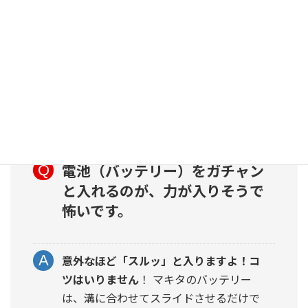
ず、外でのBBQや夜の作業など、あなた
の好きな場所へどんどん連れて行ってあ
げてくださいね。
電池（バッテリー）をガチャン
と入れるのが、力が入りそうで
怖いです。
意外なほど「スルッ」と入りますよ！コ
ツはいりません
！ マキタのバッテリー
は、溝に合わせてスライドさせるだけで