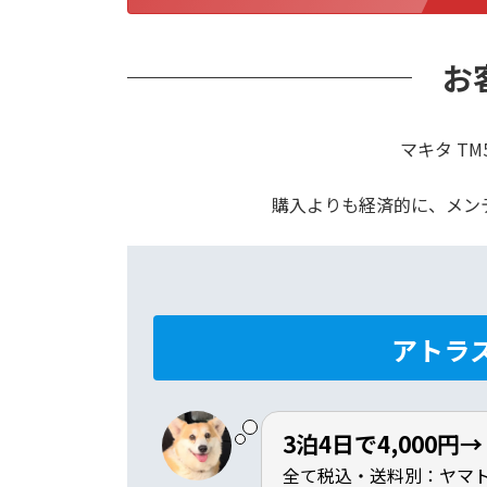
お
マキタ T
購入よりも経済的に、メン
アトラ
3泊4日で4,000円
全て税込・送料別：ヤマト8