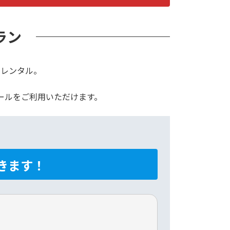
ラン
でレンタル。
ールをご利用いただけます。
きます！