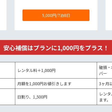
5,000円/7泊8日
安心補償はプランに1,000円をプラス！
破損・
レンタル料＋1,000円
バー
月額を1,000円お値引きします
3ヶ月
レンタ
日割り、1,500円
ます。