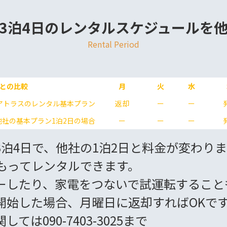
3泊4日のレンタルスケジュールを
Rental Period
との比較
月
火
水
アトラスのレンタル基本プラン
返却
ー
ー
他社の基本プラン1泊2日の場合
ー
ー
ー
泊4日で、他社の1泊2日と料金が変わり
をもってレンタルできます。
ーしたり、家電をつないで試運転すること
開始した場合、月曜日に返却すればOKで
は090-7403-3025まで