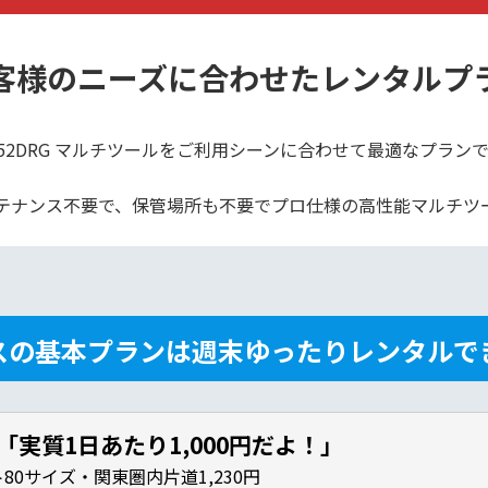
客様のニーズに合わせたレンタルプ
M52DRG マルチツールをご利用シーンに合わせて最適なプラン
テナンス不要で、保管場所も不要でプロ仕様の高性能マルチツ
スの基本プランは週末ゆったりレンタルで
→「実質1日あたり1,000円だよ！」
0サイズ・関東圏内片道1,230円