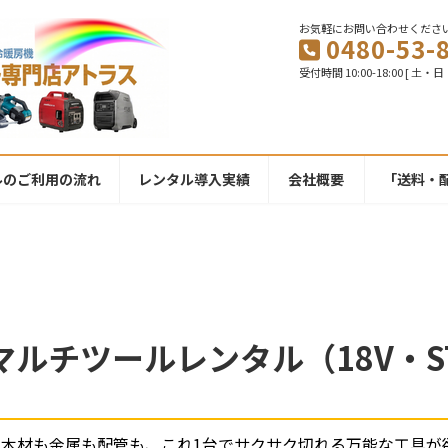
お気軽にお問い合わせくださ
0480-53-
受付時間 10:00-18:00 [ 土
ルのご利用の流れ
レンタル導入実績
会社概要
「送料・
式マルチツールレンタル（18V・ST
、木材も金属も配管も、これ1台でサクサク切れる万能な工具が