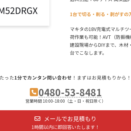
1台で切る・削る・剥がすの
マキタの18V充電式マルチツール
荷作業も可能！AVT（防振
建設現場からDIYまで、木
台でこなします。
たった
1分でカンタン問い合わせ
！まずはお見積もりから
0480-53-8481
営業時間 10:00-18:00（土・日・祝日除く）
メールでお見積もり
1時間以内に即回答いたします！