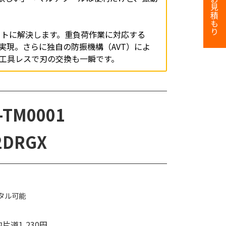
ートに解決します。重負荷作業に対応する
を実現。さらに独自の防振機構（AVT）によ
工具レスで刃の交換も一瞬です。
TM0001
DRGX
タル可能
片道1,230円