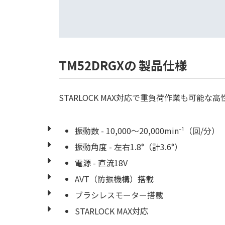
TM52DRGXの 製品仕様
STARLOCK MAX対応で重負荷作業も可能な
振動数 - 10,000～20,000min⁻¹（回/分）
振動角度 - 左右1.8°（計3.6°）
電源 - 直流18V
AVT（防振機構）搭載
ブラシレスモーター搭載
STARLOCK MAX対応