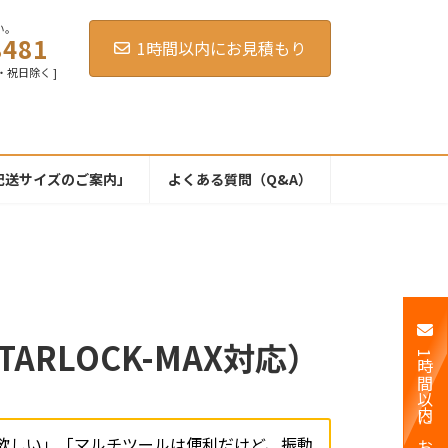
い。
8481
1時間以内にお見積もり
・日・祝日除く ]
配送サイズのご案内」
よくある質問（Q&A）
ARLOCK-MAX対応）
1時間以内にお見積もり
欲しい」「マルチツールは便利だけど、振動