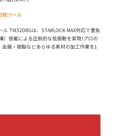
万能ツール
 TM52DRGは、STARLOCK MAX対応で重負
機構）搭載による圧倒的な低振動を実現!プロの
材・金属・樹脂などあらゆる素材の加工作業を1
！