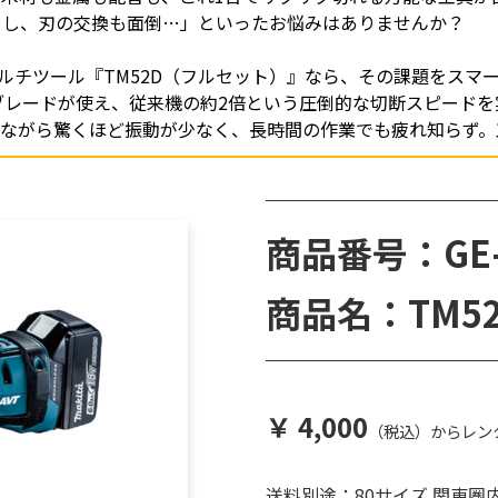
るし、刃の交換も面倒…」といったお悩みはありませんか？
マルチツール『TM52D（フルセット）』なら、その課題をスマ
AX」ブレードが使え、従来機の約2倍という圧倒的な切断スピード
りながら驚くほど振動が少なく、長時間の作業でも疲れ知らず。
商品番号：GE-
商品名：TM52
￥ 4,000
（税込）からレン
送料別途：80サイズ 関東圏内