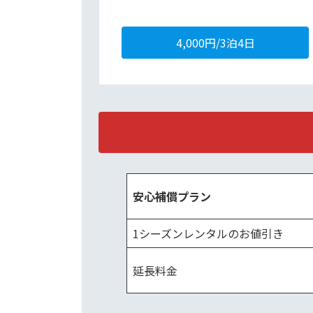
4,000円/3泊4日
安心補償プラン
1シーズンレンタルのお値引き
延長料金