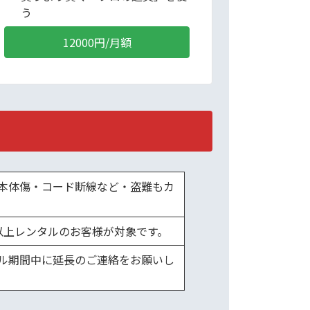
う
12000円/月額
本体傷・コード断線など・盗難もカ
以上レンタルのお客様が対象です。
ル期間中に延長のご連絡をお願いし