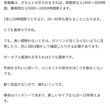
発電機は、きちんとお手入れをすれば、家庭用なら1000〜3000時
間、業務用なら5000〜10000時間使えます。
1年に50時間使うとすると、20〜60年も使えることになります。
とても長持ちですね。
でも、長い間使わないときは、ガソリンが古くならないように注
意したり、月に1回は動かして確認したりする必要があります。
ポータブル電源のお手入れはとても簡単です。
外側をきれいに拭いて、コンセントの部分のほこりを取るくらい
です。
動く部品がないので、壊れにくいです。
寿命はバッテリーで決まり、新しいタイプなら10〜15年使えま
す。