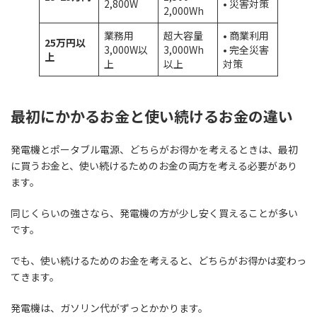
2,800W
• 災害対策
2,000Wh
業務用
超大容量
• 商業利用
25万円以
3,000W以
3,000Wh
• 完全災害
上
上
以上
対策
最初にかかるお金と使い続けるお金の違い
発電機とポータブル電源、どちらがお得かを考えるときは、最初
に買うお金と、使い続けるためのお金の両方を考える必要があり
ます。
同じくらいの強さなら、発電機の方が少し安く買えることが多い
です。
でも、使い続けるためのお金を考えると、どちらがお得かは変わっ
てきます。
発電機は、ガソリン代がずっとかかります。